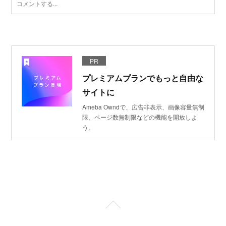
PR
プレミアムプランでもっと自由な
サイトに
Ameba Owndで、広告非表示、画像容量無制
限、ページ数無制限などの機能を開放しよ
う。