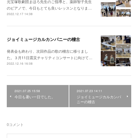
元宝塚歌劇団まほろ先生のご指導と、薬師智子先生
のピアノで、今日もとても良いレッスンとなりま…
2022.12.17 14:38
ジョイミュージカルカンパニーの稽古
発表会も終わり、次回作品の歌の稽古に移りまし
た。３月11日震災チャリティコンサートに向けて…
2022.12.16 16:08
2021.07.25 15:58
2021.07.23 14:11
今日も暑い一日でした。
ジョイミュージカルカンパ
ニーの稽古
0
コメント