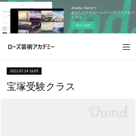
Ameba Owndで
あなただけのホームページやブログをつ
くろう
今すぐ試す
2021.07.24 16:05
宝塚受験クラス