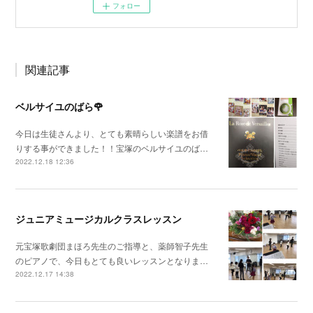
フォロー
関連記事
ベルサイユのばら🌹
今日は生徒さんより、とても素晴らしい楽譜をお借
りする事ができました！！宝塚のベルサイユのば…
2022.12.18 12:36
ジュニアミュージカルクラスレッスン
元宝塚歌劇団まほろ先生のご指導と、薬師智子先生
のピアノで、今日もとても良いレッスンとなりま…
2022.12.17 14:38