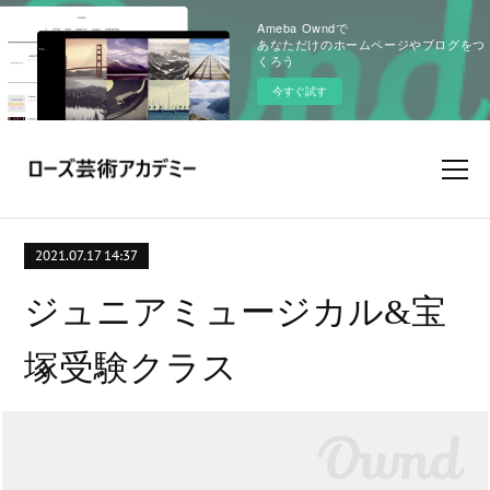
Ameba Owndで
あなただけのホームページやブログをつ
くろう
今すぐ試す
2021.07.17 14:37
ジュニアミュージカル&宝
塚受験クラス