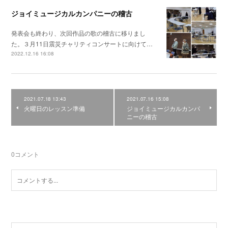
ジョイミュージカルカンパニーの稽古
発表会も終わり、次回作品の歌の稽古に移りまし
た。３月11日震災チャリティコンサートに向けて…
2022.12.16 16:08
2021.07.18 13:43
2021.07.16 15:08
火曜日のレッスン準備
ジョイミュージカルカンパ
ニーの稽古
0
コメント