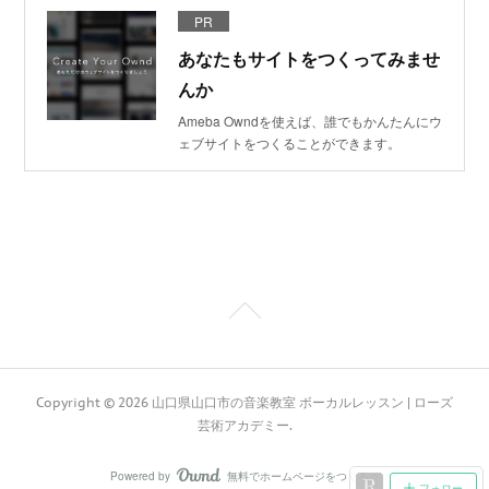
PR
あなたもサイトをつくってみませ
んか
Ameba Owndを使えば、誰でもかんたんにウ
ェブサイトをつくることができます。
Copyright ©
2026
山口県山口市の音楽教室 ボーカルレッスン | ローズ
芸術アカデミー
.
Powered by
無料でホームページをつくろう
AmebaOwnd
フォロー