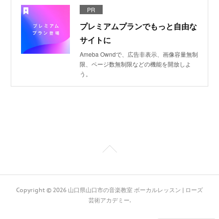
PR
プレミアムプランでもっと自由な
サイトに
Ameba Owndで、広告非表示、画像容量無制
限、ページ数無制限などの機能を開放しよ
う。
Copyright ©
2026
山口県山口市の音楽教室 ボーカルレッスン | ローズ
芸術アカデミー
.