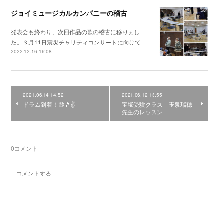
ジョイミュージカルカンパニーの稽古
発表会も終わり、次回作品の歌の稽古に移りまし
た。３月11日震災チャリティコンサートに向けて…
2022.12.16 16:08
2021.06.14 14:52
2021.06.12 13:55
ドラム到着！😄🎵✌️
宝塚受験クラス 玉泉瑞穂
先生のレッスン
0
コメント