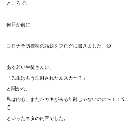
ところで、
何日か前に
コロナ予防接種の話題をブログに書きました。😅
ある若い生徒さんに、
「先生はもう注射されたんスカ〜？」
と聞かれ、
私は内心、まだハガキが来る年齢じゃないのに〜！！💦
😅
といったネタの内容でした。