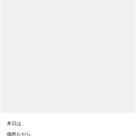
本日は、
偶然ながら、