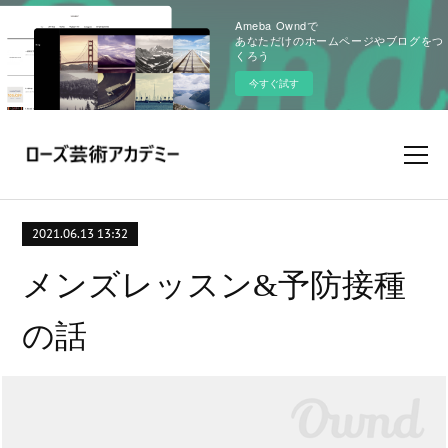
Ameba Owndで
あなただけのホームページやブログをつ
くろう
今すぐ試す
2021.06.13 13:32
メンズレッスン&予防接種
の話