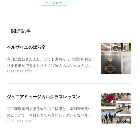
フォロー
関連記事
ベルサイユのばら🌹
今日は生徒さんより、とても素晴らしい楽譜をお借
りする事ができました！！宝塚のベルサイユのば…
2022.12.18 12:36
ジュニアミュージカルクラスレッスン
元宝塚歌劇団まほろ先生のご指導と、薬師智子先生
のピアノで、今日もとても良いレッスンとなりま…
2022.12.17 14:38