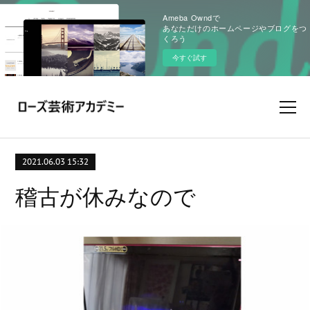
Ameba Owndで
あなただけのホームページやブログをつ
くろう
今すぐ試す
2021.06.03 15:32
稽古が休みなので