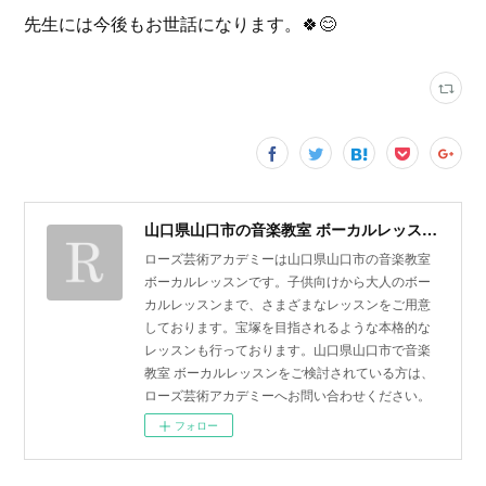
先生には今後もお世話になります。🍀😊
山口県山口市の音楽教室 ボーカルレッスン | ローズ芸術アカデミー
ローズ芸術アカデミーは山口県山口市の音楽教室
ボーカルレッスンです。子供向けから大人のボー
カルレッスンまで、さまざまなレッスンをご用意
しております。宝塚を目指されるような本格的な
レッスンも行っております。山口県山口市で音楽
教室 ボーカルレッスンをご検討されている方は、
ローズ芸術アカデミーへお問い合わせください。
フォロー