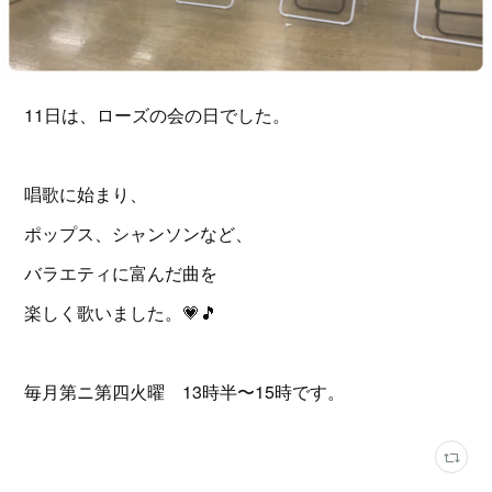
11日は、ローズの会の日でした。
唱歌に始まり、
ポップス、シャンソンなど、
バラエティに富んだ曲を
楽しく歌いました。💗🎵
毎月第ニ第四火曜 13時半〜15時です。