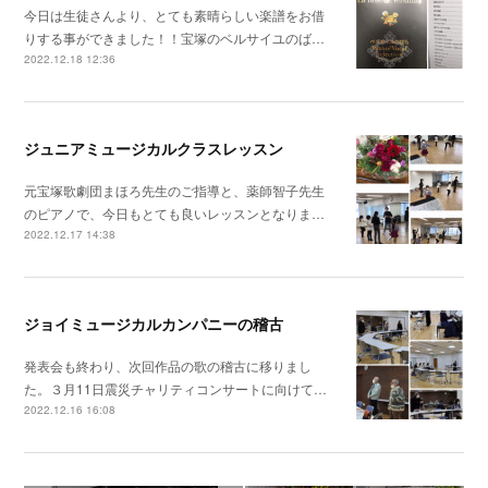
今日は生徒さんより、とても素晴らしい楽譜をお借
りする事ができました！！宝塚のベルサイユのば…
2022.12.18 12:36
ジュニアミュージカルクラスレッスン
元宝塚歌劇団まほろ先生のご指導と、薬師智子先生
のピアノで、今日もとても良いレッスンとなりま…
2022.12.17 14:38
ジョイミュージカルカンパニーの稽古
発表会も終わり、次回作品の歌の稽古に移りまし
た。３月11日震災チャリティコンサートに向けて…
2022.12.16 16:08