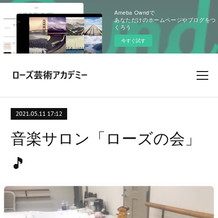
Ameba Owndで
あなただけのホームページやブログをつ
くろう
今すぐ試す
2021.05.11 17:12
音楽サロン「ローズの会」
🎵