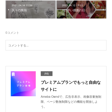
2021.04.14 11:56
2021.04.12 13:11
久々の映画
1日早い感激の日
0
コメント
PR
プレミアムプランでもっと自由な
サイトに
Ameba Owndで、広告非表示、画像容量無制
限、ページ数無制限などの機能を開放しよ
う。