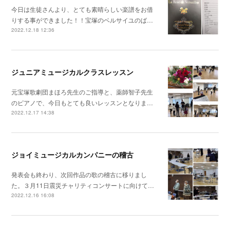
今日は生徒さんより、とても素晴らしい楽譜をお借
りする事ができました！！宝塚のベルサイユのば…
2022.12.18 12:36
ジュニアミュージカルクラスレッスン
元宝塚歌劇団まほろ先生のご指導と、薬師智子先生
のピアノで、今日もとても良いレッスンとなりま…
2022.12.17 14:38
ジョイミュージカルカンパニーの稽古
発表会も終わり、次回作品の歌の稽古に移りまし
た。３月11日震災チャリティコンサートに向けて…
2022.12.16 16:08