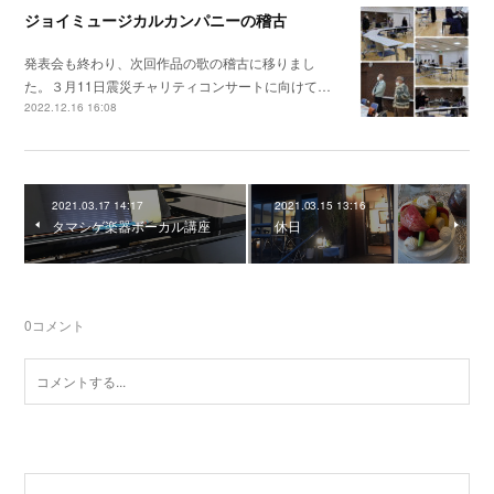
ジョイミュージカルカンパニーの稽古
発表会も終わり、次回作品の歌の稽古に移りまし
た。３月11日震災チャリティコンサートに向けて…
2022.12.16 16:08
2021.03.17 14:17
2021.03.15 13:16
タマシゲ楽器ボーカル講座
休日
0
コメント