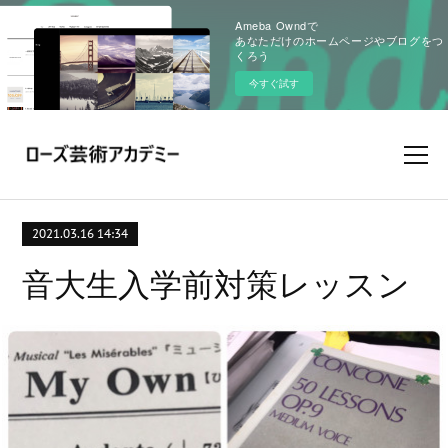
Ameba Owndで
あなただけのホームページやブログをつ
くろう
今すぐ試す
2021.03.16 14:34
音大生入学前対策レッスン