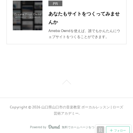
PR
あなたもサイトをつくってみませ
んか
Ameba Owndを使えば、誰でもかんたんにウ
ェブサイトをつくることができます。
Copyright ©
2026
山口県山口市の音楽教室 ボーカルレッスン | ローズ
芸術アカデミー
.
Powered by
無料でホームページをつくろう
AmebaOwnd
フォロー