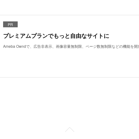
PR
プレミアムプランでもっと自由なサイトに
Ameba Owndで、広告非表示、画像容量無制限、ページ数無制限などの機能を