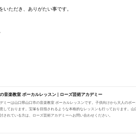
をいただき、ありがたい事です。
。
の音楽教室 ボーカルレッスン | ローズ芸術アカデミー
デミーは山口県山口市の音楽教室 ボーカルレッスンです。子供向けから大人のボ
意しております。宝塚を目指されるような本格的なレッスンも行っております。山
討されている方は、ローズ芸術アカデミーへお問い合わせください。