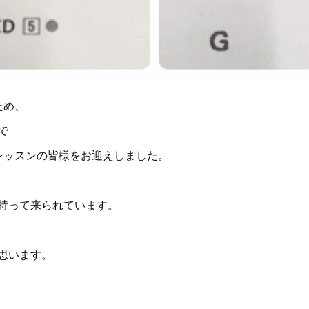
ため、
で
レッスンの皆様をお迎えしました。
持って来られています。
思います。