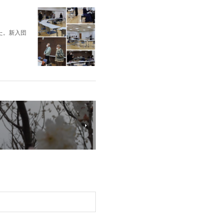
た。新入団