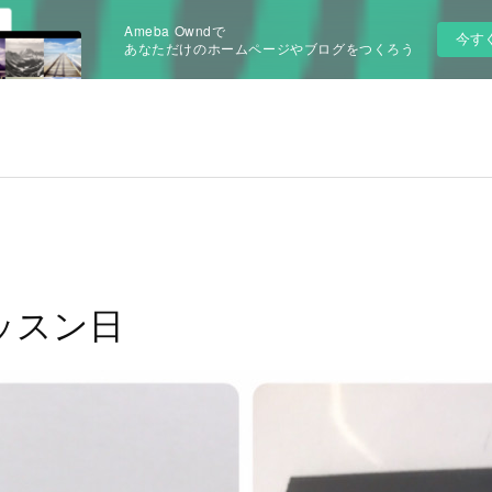
Ameba Owndで
今す
あなただけのホームページやブログをつくろう
ッスン日