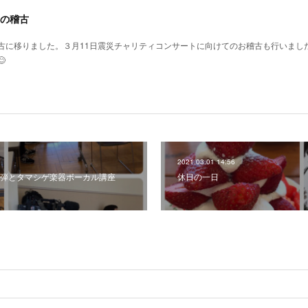
の稽古
古に移りました。３月11日震災チャリティコンサートに向けてのお稽古も行いまし

2021.03.01 14:56
弾とタマシゲ楽器ボーカル講座
休日の一日