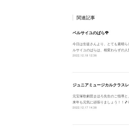
関連記事
ベルサイユのばら🌹
今日は生徒さんより、とても素晴らし
ルサイユのばらは、相変わらずの人
2022.12.18 12:36
ジュニアミュージカルクラスレ
元宝塚歌劇団まほろ先生のご指導と
来年も元気に頑張りましょう！！🎵😆
2022.12.17 14:38