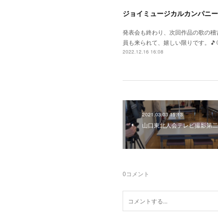
ジョイミュージカルカンパニー
発表会も終わり、次回作品の歌の稽
員も来られて、嬉しい限りです。🎵
2022.12.16 16:08
2021.03.03 15:13
山口東北人会テレビ撮影第二
0
コメント