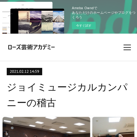
Ameba Owndで
あなただけのホームページやブログをつ
くろう
今すぐ試す
2021.02.12 14:59
ジョイミュージカルカンパ
ニーの稽古