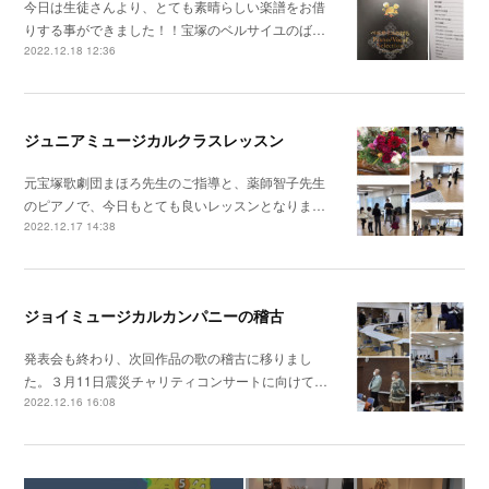
今日は生徒さんより、とても素晴らしい楽譜をお借
りする事ができました！！宝塚のベルサイユのば…
2022.12.18 12:36
ジュニアミュージカルクラスレッスン
元宝塚歌劇団まほろ先生のご指導と、薬師智子先生
のピアノで、今日もとても良いレッスンとなりま…
2022.12.17 14:38
ジョイミュージカルカンパニーの稽古
発表会も終わり、次回作品の歌の稽古に移りまし
た。３月11日震災チャリティコンサートに向けて…
2022.12.16 16:08