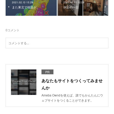
2021.02.13 15:29
2021.02.11 12:06
また東北で地震が。
休日の一日
0
コメント
PR
あなたもサイトをつくってみませ
んか
Ameba Owndを使えば、誰でもかんたんにウ
ェブサイトをつくることができます。