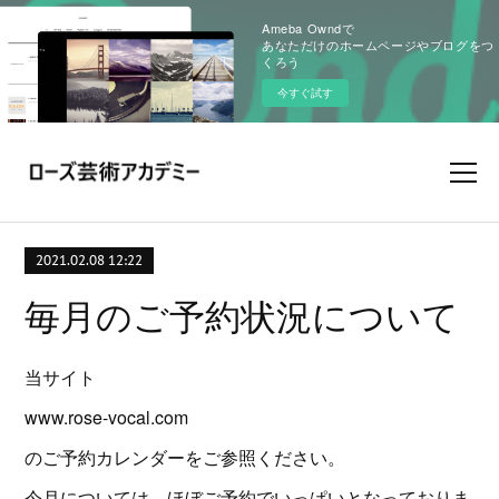
Ameba Owndで
あなただけのホームページやブログをつ
くろう
今すぐ試す
2021.02.08 12:22
毎月のご予約状況について
当サイト
www.rose-vocal.com
のご予約カレンダーをご参照ください。
今月については、ほぼご予約でいっぱいとなっておりま