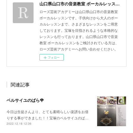
山口県山口市の音楽教室 ボーカルレッスン | ローズ芸術アカデミー
ローズ芸術アカデミーは山口県山口市の音楽教室
ボーカルレッスンです。子供向けから大人のボー
カルレッスンまで、さまざまなレッスンをご用意
しております。宝塚を目指されるような本格的な
レッスンも行っております。山口県山口市で音楽
教室 ボーカルレッスンをご検討されている方は、
ローズ芸術アカデミーへお問い合わせください。
フォロー
関連記事
ベルサイユのばら🌹
今日は生徒さんより、とても素晴らしい楽譜をお借
りする事ができました！！宝塚のベルサイユのば…
2022.12.18 12:36