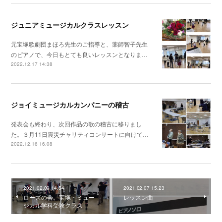
ジュニアミュージカルクラスレッスン
元宝塚歌劇団まほろ先生のご指導と、薬師智子先生
のピアノで、今日もとても良いレッスンとなりま…
2022.12.17 14:38
ジョイミュージカルカンパニーの稽古
発表会も終わり、次回作品の歌の稽古に移りまし
た。３月11日震災チャリティコンサートに向けて…
2022.12.16 16:08
2021.02.09 14:54
2021.02.07 15:23
ローズの会。宝塚・ミュー
レッスン曲
ジカル学科受験クラス