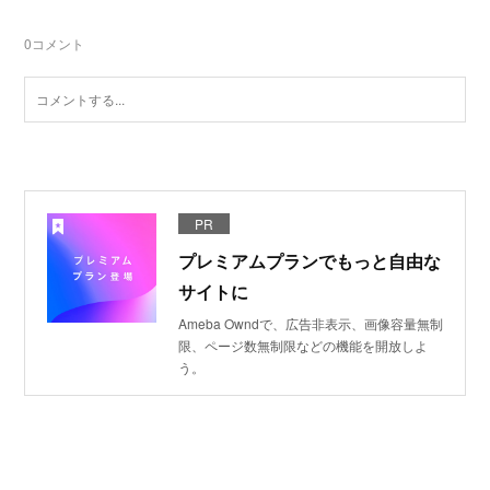
0
コメント
PR
プレミアムプランでもっと自由な
サイトに
Ameba Owndで、広告非表示、画像容量無制
限、ページ数無制限などの機能を開放しよ
う。