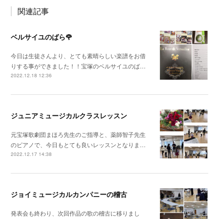
関連記事
ベルサイユのばら🌹
今日は生徒さんより、とても素晴らしい楽譜をお借
りする事ができました！！宝塚のベルサイユのば…
2022.12.18 12:36
ジュニアミュージカルクラスレッスン
元宝塚歌劇団まほろ先生のご指導と、薬師智子先生
のピアノで、今日もとても良いレッスンとなりま…
2022.12.17 14:38
ジョイミュージカルカンパニーの稽古
発表会も終わり、次回作品の歌の稽古に移りまし