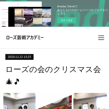
Ameba Owndで
あなただけのホームページやブログをつ
くろう
今すぐ試す
2020.12.22 13:25
ローズの会のクリスマス会
🎄🎵