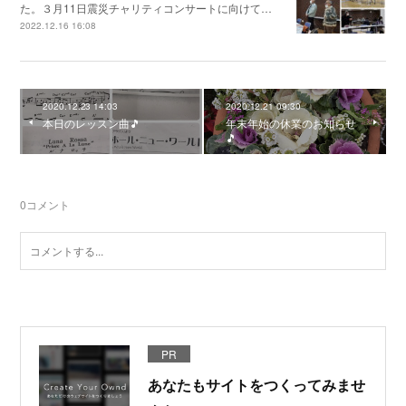
た。３月11日震災チャリティコンサートに向けて…
2022.12.16 16:08
2020.12.23 14:03
2020.12.21 09:30
本日のレッスン曲🎵
年末年始の休業のお知らせ
🎵
0
コメント
PR
あなたもサイトをつくってみませ