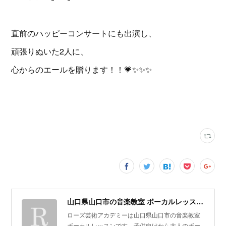
直前のハッピーコンサートにも出演し、
頑張りぬいた2人に、
心からのエールを贈ります！！💗✨✨✨
山口県山口市の音楽教室 ボーカルレッスン | ローズ芸術アカデミー
ローズ芸術アカデミーは山口県山口市の音楽教室
ボーカルレッスンです。子供向けから大人のボー