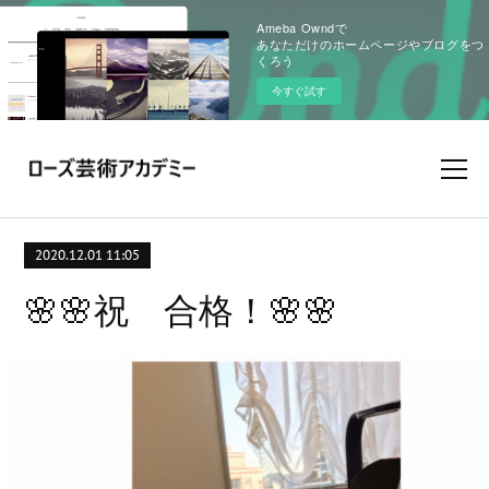
Ameba Owndで
あなただけのホームページやブログをつ
くろう
今すぐ試す
2020.12.01 11:05
🌸🌸祝 合格！🌸🌸