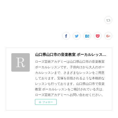
山口県山口市の音楽教室 ボーカルレッスン | ローズ芸術アカデミー
ローズ芸術アカデミーは山口県山口市の音楽教室
ボーカルレッスンです。子供向けから大人のボー
カルレッスンまで、さまざまなレッスンをご用意
しております。宝塚を目指されるような本格的な
レッスンも行っております。山口県山口市で音楽
教室 ボーカルレッスンをご検討されている方は、
ローズ芸術アカデミーへお問い合わせください。
フォロー