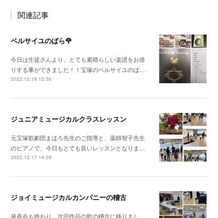
関連記事
ベルサイユのばら🌹
今日は生徒さんより、とても素晴らしい楽譜をお借
りする事ができました！！宝塚のベルサイユのば…
2022.12.18 12:36
ジュニアミュージカルクラスレッスン
元宝塚歌劇団まほろ先生のご指導と、薬師智子先生
のピアノで、今日もとても良いレッスンとなりま…
2022.12.17 14:38
ジョイミュージカルカンパニーの稽古
発表会も終わり、次回作品の歌の稽古に移りまし