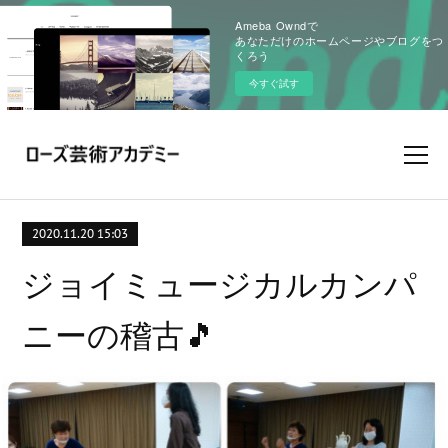
Ameba Owndで
あなただけのホームページやブログをつ
くろう
今すぐ試す
2020.11.20 15:03
ジョイミュージカルカンパ
ニーの稽古🎵