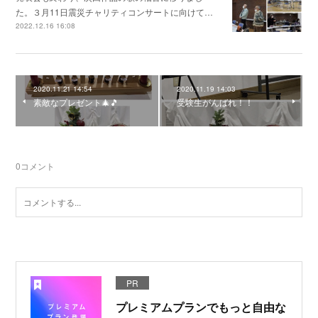
た。３月11日震災チャリティコンサートに向けて…
2022.12.16 16:08
2020.11.21 14:54
2020.11.19 14:03
素敵なプレゼント🎄🎵
受験生がんばれ！！
0
コメント
PR
プレミアムプランでもっと自由な